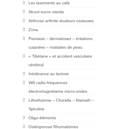
Les lavements au café
Alcool sucre viande
Arthrose arthrite douleurs osseuses
Zona
Psoriasis – dermatoses – irritations
cutanées – maladies de peau
« Tibétane » et accident vasculaire
cérébral
Intolérance au lactose
Wifi radio-fréquences
électromagnétisme micro-ondes
Lithothamne – Chorella – Klamath –
Spiruline
Oligo-éléments
Ostéoporose Rhumatismes