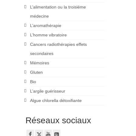
L’alimentation ou la troisième
médecine
L’aromathérapie
L’homme vibratoire
Cancers radiothérapies effets
secondaires
Mémoires
Gluten
Bio
L’argile guérisseur
Algue chlorella détoxifiante
Réseaux sociaux