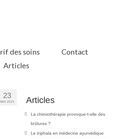
rif des soins
Contact
Articles
23
Articles
MAI 2025
La chimiothérapie provoque-t-elle des
brûlures ?
Le triphala en médecine ayurvédique