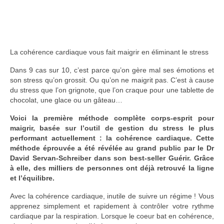
La cohérence cardiaque vous fait maigrir en éliminant le stress
Dans 9 cas sur 10, c’est parce qu’on gère mal ses émotions et
son stress qu’on grossit. Ou qu’on ne maigrit pas. C’est à cause
du stress que l’on grignote, que l’on craque pour une tablette de
chocolat, une glace ou un gâteau…
Voici la première méthode complète corps-esprit pour
maigrir, basée sur l’outil de gestion du stress le plus
performant actuellement : la cohérence cardiaque. Cette
méthode éprouvée a été révélée au grand public par le Dr
David Servan-Schreiber dans son best-seller Guérir. Grâce
à elle, des milliers de personnes ont déjà retrouvé la ligne
et l’équilibre.
Avec la cohérence cardiaque, inutile de suivre un régime ! Vous
apprenez simplement et rapidement à contrôler votre rythme
cardiaque par la respiration. Lorsque le coeur bat en cohérence,