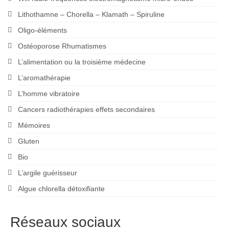
Lithothamne – Chorella – Klamath – Spiruline
Oligo-éléments
Ostéoporose Rhumatismes
L’alimentation ou la troisième médecine
L’aromathérapie
L’homme vibratoire
Cancers radiothérapies effets secondaires
Mémoires
Gluten
Bio
L’argile guérisseur
Algue chlorella détoxifiante
Réseaux sociaux