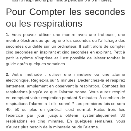
Pour Compter les secondes
ou les respirations
1.
Vous pouvez utiliser une montre avec une trotteuse, une
montre électronique qui égrène les secondes ou l’affichage des
secondes qui défile sur un ordinateur. Il suffit alors de compter
cinq secondes en inspirant et cinq secondes en expirant. Petit à
petit le rythme s’imprime et il est possible de laisser tomber le
guide après quelques semaines.
2.
Autre méthode : utiliser une minuterie ou une alarme
électronique. Réglez-la sur 5 minutes. Déclenchez-la et respirez
lentement, amplement en observant la respiration. Comptez les
respirations jusqu’à ce que l’alarme sonne. Vous aurez respiré
en comptant votre respiration pendant 5 minutes. À combien de
respirations l’alarme a-t-elle sonné ? Les premières fois ce sera
40, 50 ou plus en général, c’est normal. Faites trois fois
l’exercice par jour jusqu’à obtenir systématiquement 30
respirations en cinq minutes. En quelques semaines, vous
n’aurez plus besoin de la minuterie ou de l’alarme.