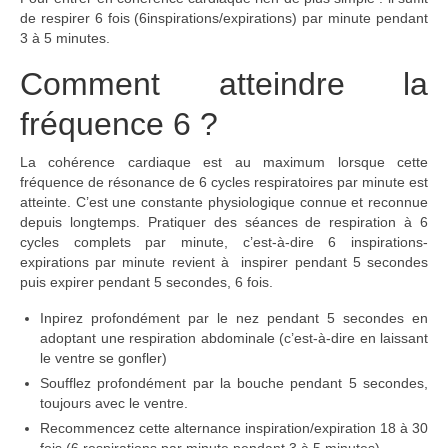
de respirer 6 fois (6inspirations/expirations) par minute pendant
3 à 5 minutes.
Comment atteindre la
fréquence 6 ?
La cohérence cardiaque est au maximum lorsque cette
fréquence de résonance de 6 cycles respiratoires par minute est
atteinte. C’est une constante physiologique connue et reconnue
depuis longtemps. Pratiquer des séances de respiration à 6
cycles complets par minute, c’est-à-dire 6 inspirations-
expirations par minute revient à inspirer pendant 5 secondes
puis expirer pendant 5 secondes, 6 fois.
Inpirez profondément par le nez pendant 5 secondes en
adoptant une respiration abdominale (c’est-à-dire en laissant
le ventre se gonfler)
Soufflez profondément par la bouche pendant 5 secondes,
toujours avec le ventre.
Recommencez cette alternance inspiration/expiration 18 à 30
fois (6 respirations par minute pendant 3 à 5 minutes).