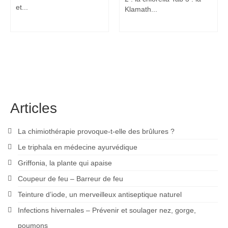
et...
Klamath...
Articles
La chimiothérapie provoque-t-elle des brûlures ?
Le triphala en médecine ayurvédique
Griffonia, la plante qui apaise
Coupeur de feu – Barreur de feu
Teinture d’iode, un merveilleux antiseptique naturel
Infections hivernales – Prévenir et soulager nez, gorge,
poumons