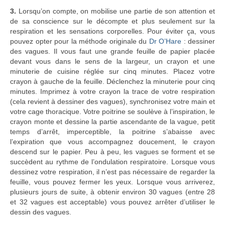
3.
Lorsqu’on compte, on mobilise une partie de son attention et
de sa conscience sur le décompte et plus seulement sur la
respiration et les sensations corporelles. Pour éviter ça, vous
pouvez opter pour la méthode originale du
Dr O’Hare
: dessiner
des vagues. Il vous faut une grande feuille de papier placée
devant vous dans le sens de la largeur, un crayon et une
minuterie de cuisine réglée sur cinq minutes. Placez votre
crayon à gauche de la feuille. Déclenchez la minuterie pour cinq
minutes. Imprimez à votre crayon la trace de votre respiration
(cela revient à dessiner des vagues), synchronisez votre main et
votre cage thoracique. Votre poitrine se soulève à l’inspiration, le
crayon monte et dessine la partie ascendante de la vague, petit
temps d’arrêt, imperceptible, la poitrine s’abaisse avec
l’expiration que vous accompagnez doucement, le crayon
descend sur le papier. Peu à peu, les vagues se forment et se
succèdent au rythme de l’ondulation respiratoire. Lorsque vous
dessinez votre respiration, il n’est pas nécessaire de regarder la
feuille, vous pouvez fermer les yeux. Lorsque vous arriverez,
plusieurs jours de suite, à obtenir environ 30 vagues (entre 28
et 32 vagues est acceptable) vous pouvez arrêter d’utiliser le
dessin des vagues.