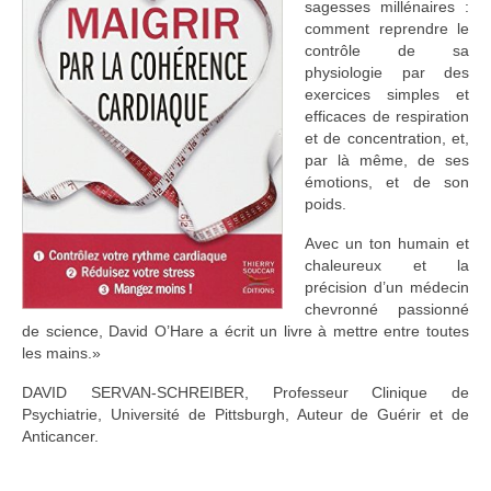
sagesses millénaires :
comment reprendre le
contrôle de sa
physiologie par des
exercices simples et
efficaces de respiration
et de concentration, et,
par là même, de ses
émotions, et de son
poids.
Avec un ton humain et
chaleureux et la
précision d’un médecin
chevronné passionné
de science, David O’Hare a écrit un livre à mettre entre toutes
les mains.»
DAVID SERVAN-SCHREIBER, Professeur Clinique de
Psychiatrie, Université de Pittsburgh, Auteur de Guérir et de
Anticancer.