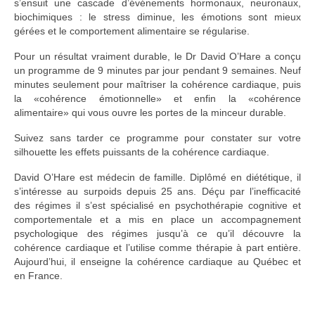
s’ensuit une cascade d’événements hormonaux, neuronaux,
biochimiques : le stress diminue, les émotions sont mieux
gérées et le comportement alimentaire se régularise.
Pour un résultat vraiment durable, le Dr David O’Hare a conçu
un programme de 9 minutes par jour pendant 9 semaines. Neuf
minutes seulement pour maîtriser la cohérence cardiaque, puis
la «cohérence émotionnelle» et enfin la «cohérence
alimentaire» qui vous ouvre les portes de la minceur durable.
Suivez sans tarder ce programme pour constater sur votre
silhouette les effets puissants de la cohérence cardiaque.
David O’Hare est médecin de famille. Diplômé en diététique, il
s’intéresse au surpoids depuis 25 ans. Déçu par l’inefficacité
des régimes il s’est spécialisé en psychothérapie cognitive et
comportementale et a mis en place un accompagnement
psychologique des régimes jusqu’à ce qu’il découvre la
cohérence cardiaque et l’utilise comme thérapie à part entière.
Aujourd’hui, il enseigne la cohérence cardiaque au Québec et
en France.