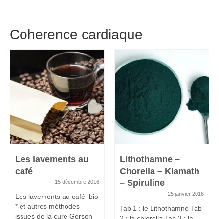
Coherence cardiaque
Les lavements au
Lithothamne –
café
Chorella – Klamath
– Spiruline
15 décembre 2016
25 janvier 2016
Les lavements au café bio
* et autres méthodes
Tab 1 : le Lithothamne Tab
issues de la cure Gerson
2 : la chlorella Tab 3 : la