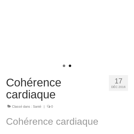
Cohérence
17
DÉC 2016
cardiaque
Classé dans :
Santé
|
0
Cohérence cardiaque