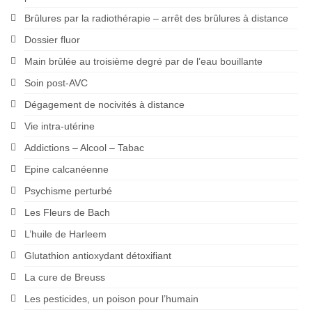
Brûlures par la radiothérapie – arrêt des brûlures à distance
Dossier fluor
Main brûlée au troisième degré par de l’eau bouillante
Soin post-AVC
Dégagement de nocivités à distance
Vie intra-utérine
Addictions – Alcool – Tabac
Epine calcanéenne
Psychisme perturbé
Les Fleurs de Bach
L’huile de Harleem
Glutathion antioxydant détoxifiant
La cure de Breuss
Les pesticides, un poison pour l’humain