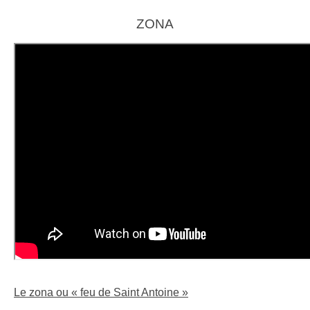
ZONA
Le zona ou « feu de Saint Antoine »