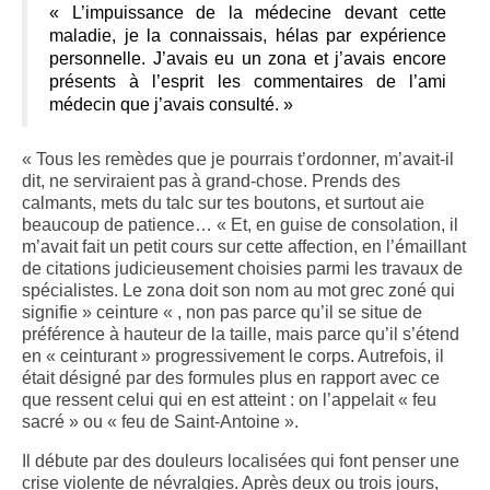
« L’impuissance de la médecine devant cette
maladie, je la connaissais, hélas par expérience
personnelle. J’avais eu un zona et j’avais encore
présents à l’esprit les commentaires de l’ami
médecin que j’avais consulté. »
« Tous les remèdes que je pourrais t’ordonner, m’avait-il
dit, ne serviraient pas à grand-chose. Prends des
calmants, mets du talc sur tes boutons, et surtout aie
beaucoup de patience… « Et, en guise de consolation, il
m’avait fait un petit cours sur cette affection, en l’émaillant
de citations judicieusement choisies parmi les travaux de
spécialistes. Le zona doit son nom au mot grec zoné qui
signifie » ceinture « , non pas parce qu’il se situe de
préférence à hauteur de la taille, mais parce qu’il s’étend
en « ceinturant » progressivement le corps. Autrefois, il
était désigné par des formules plus en rapport avec ce
que ressent celui qui en est atteint : on l’appelait « feu
sacré » ou « feu de Saint-Antoine ».
Il débute par des douleurs localisées qui font penser une
crise violente de névralgies. Après deux ou trois jours,