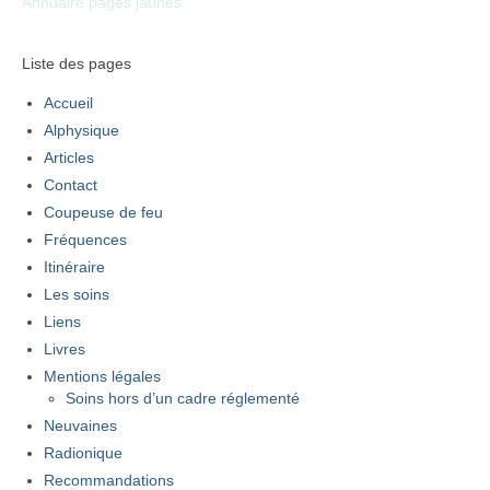
Annuaire pages jaunes
Liste des pages
Accueil
Alphysique
Articles
Contact
Coupeuse de feu
Fréquences
Itinéraire
Les soins
Liens
Livres
Mentions légales
Soins hors d’un cadre réglementé
Neuvaines
Radionique
Recommandations