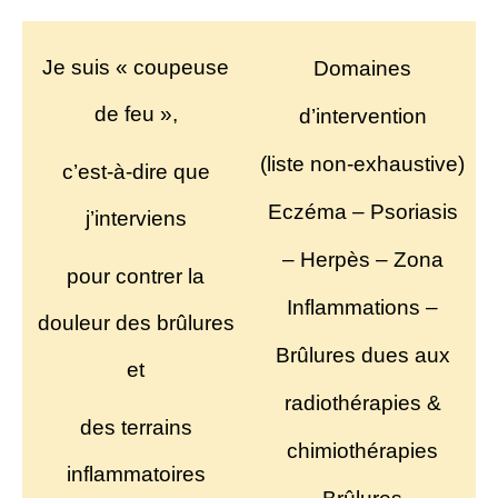
Je suis « coupeuse
Domaines
de feu »,
d’intervention
(liste non-exhaustive)
c’est-à-dire que
Eczéma – Psoriasis
j’interviens
– Herpès –
Zona
pour contrer la
Inflammations –
douleur
des brûlures
Brûlures dues aux
et
radiothérapies &
des terrains
chimiothérapies
inflammatoires