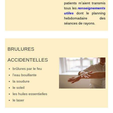
patients m’aient transmis
tous les
renseignements
utiles
dont le planning
hebdomadaire des
séances de rayons.
BRULURES
ACCIDENTELLES
brûlures par le feu
l’eau bouillante
la soudure
le soleil
les huiles essentielles
le laser
[/