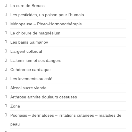
La cure de Breuss
Les pesticides, un poison pour l’humain
Ménopause – Phyto-Hormonothérapie
Le chlorure de magnésium
Les bains Salmanov
L’argent colloïdal
L’aluminium et ses dangers
Cohérence cardiaque
Les lavements au café
Alcool sucre viande
Arthrose arthrite douleurs osseuses
Zona
Psoriasis – dermatoses – irritations cutanées – maladies de
peau