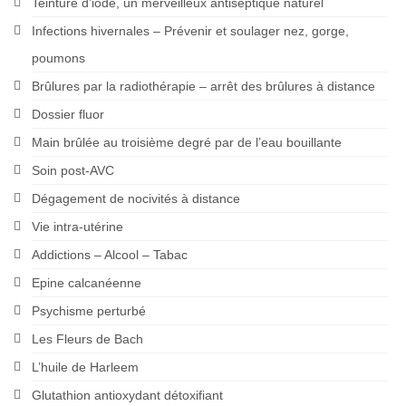
Teinture d’iode, un merveilleux antiseptique naturel
Infections hivernales – Prévenir et soulager nez, gorge,
poumons
Brûlures par la radiothérapie – arrêt des brûlures à distance
Dossier fluor
Main brûlée au troisième degré par de l’eau bouillante
Soin post-AVC
Dégagement de nocivités à distance
Vie intra-utérine
Addictions – Alcool – Tabac
Epine calcanéenne
Psychisme perturbé
Les Fleurs de Bach
L’huile de Harleem
Glutathion antioxydant détoxifiant