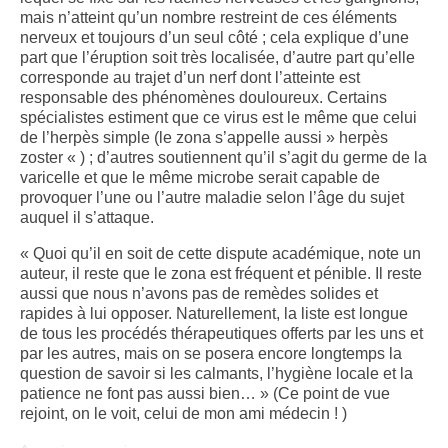
mais n’atteint qu’un nombre restreint de ces éléments
nerveux et toujours d’un seul côté ; cela explique d’une
part que l’éruption soit très localisée, d’autre part qu’elle
corresponde au trajet d’un nerf dont l’atteinte est
responsable des phénomènes douloureux. Certains
spécialistes estiment que ce virus est le même que celui
de l’herpès simple (le zona s’appelle aussi » herpès
zoster « ) ; d’autres soutiennent qu’il s’agit du germe de la
varicelle et que le même microbe serait capable de
provoquer l’une ou l’autre maladie selon l’âge du sujet
auquel il s’attaque.
« Quoi qu’il en soit de cette dispute académique, note un
auteur, il reste que le zona est fréquent et pénible. Il reste
aussi que nous n’avons pas de remèdes solides et
rapides à lui opposer. Naturellement, la liste est longue
de tous les procédés thérapeutiques offerts par les uns et
par les autres, mais on se posera encore longtemps la
question de savoir si les calmants, l’hygiène locale et la
patience ne font pas aussi bien… » (Ce point de vue
rejoint, on le voit, celui de mon ami médecin ! )