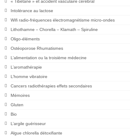
« Tibétane » et accident vasculaire cérébral
Intolérance au lactose
Wifi radio-fréquences électromagnétisme micro-ondes
Lithothamne – Chorella – Klamath – Spiruline
Oligo-éléments
Ostéoporose Rhumatismes
L’alimentation ou la troisième médecine
L’aromathérapie
L’homme vibratoire
Cancers radiothérapies effets secondaires
Mémoires
Gluten
Bio
L’argile guérisseur
Algue chlorella détoxifiante