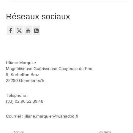
Réseaux sociaux
Liliane Marquier
Magnétiseuse Guérisseuse Coupeuse de Feu
9, Kerbellion Braz
22290 Gommenec'h
Téléphone :
(33) 02.96.52.39.48
Courriel : liliane.marquier@wanadoo.fr
Accueil
Les soins