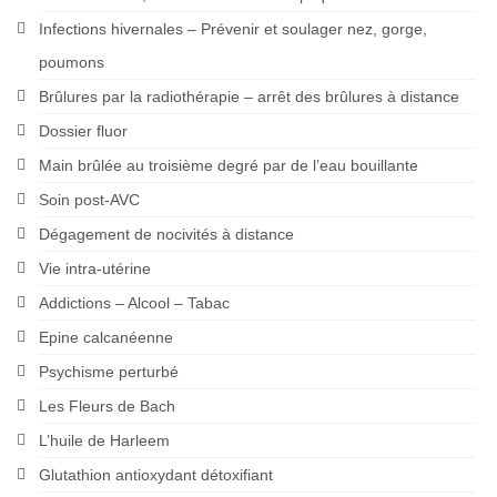
Infections hivernales – Prévenir et soulager nez, gorge,
poumons
Brûlures par la radiothérapie – arrêt des brûlures à distance
Dossier fluor
Main brûlée au troisième degré par de l’eau bouillante
Soin post-AVC
Dégagement de nocivités à distance
Vie intra-utérine
Addictions – Alcool – Tabac
Epine calcanéenne
Psychisme perturbé
Les Fleurs de Bach
L’huile de Harleem
Glutathion antioxydant détoxifiant