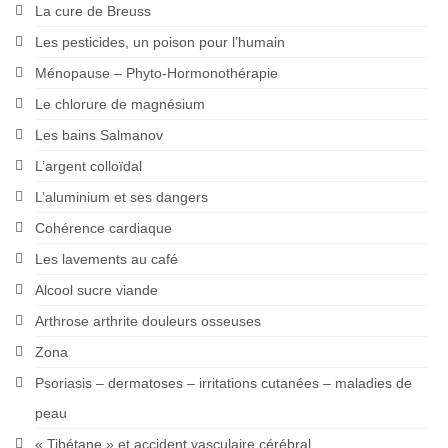
La cure de Breuss
Les pesticides, un poison pour l’humain
Ménopause – Phyto-Hormonothérapie
Le chlorure de magnésium
Les bains Salmanov
L’argent colloïdal
L’aluminium et ses dangers
Cohérence cardiaque
Les lavements au café
Alcool sucre viande
Arthrose arthrite douleurs osseuses
Zona
Psoriasis – dermatoses – irritations cutanées – maladies de
peau
« Tibétane » et accident vasculaire cérébral