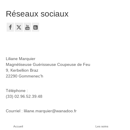
Réseaux sociaux
Liliane Marquier
Magnétiseuse Guérisseuse Coupeuse de Feu
9, Kerbellion Braz
22290 Gommenec'h
Téléphone :
(33) 02.96.52.39.48
Courriel : liliane.marquier@wanadoo.fr
Accueil
Les soins