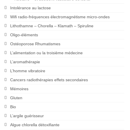
Intolérance au lactose
Wifi radio-fréquences électromagnétisme micro-ondes
Lithothamne – Chorella – Klamath – Spiruline
Oligo-éléments
Ostéoporose Rhumatismes
L’alimentation ou la troisième médecine
L’aromathérapie
L’homme vibratoire
Cancers radiothérapies effets secondaires
Mémoires
Gluten
Bio
L’argile guérisseur
Algue chlorella détoxifiante