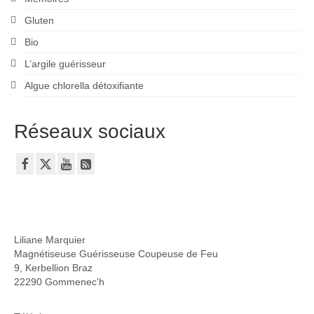
Gluten
Bio
L’argile guérisseur
Algue chlorella détoxifiante
Réseaux sociaux
Liliane Marquier
Magnétiseuse Guérisseuse Coupeuse de Feu
9, Kerbellion Braz
22290 Gommenec'h