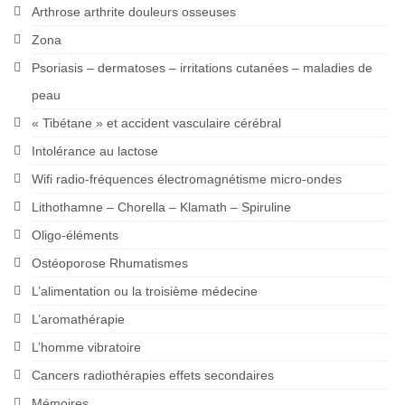
Arthrose arthrite douleurs osseuses
Zona
Psoriasis – dermatoses – irritations cutanées – maladies de
peau
« Tibétane » et accident vasculaire cérébral
Intolérance au lactose
Wifi radio-fréquences électromagnétisme micro-ondes
Lithothamne – Chorella – Klamath – Spiruline
Oligo-éléments
Ostéoporose Rhumatismes
L’alimentation ou la troisième médecine
L’aromathérapie
L’homme vibratoire
Cancers radiothérapies effets secondaires
Mémoires