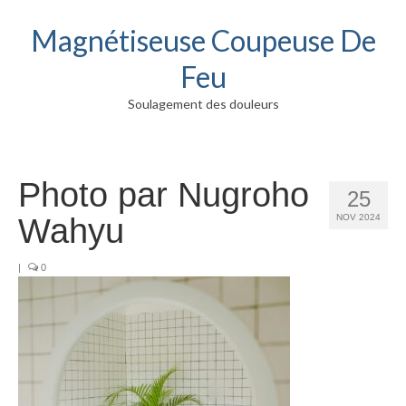
Magnétiseuse Coupeuse De
Feu
Soulagement des douleurs
Photo par Nugroho
25
Wahyu
NOV 2024
|
0