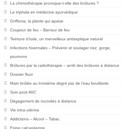
La chimiothérapie provoque-t-elle des brûlures ?
Le triphala en médecine ayurvédique
Griffonia, la plante qui apaise
Coupeur de feu – Barreur de feu
Teinture d’iode, un merveilleux antiseptique naturel
Infections hivernales – Prévenir et soulager nez, gorge,
poumons
Brûlures par la radiothérapie – arrêt des brûlures à distance
Dossier fluor
Main brûlée au troisième degré par de l’eau bouillante
Soin post-AVC
Dégagement de nocivités à distance
Vie intra-utérine
Addictions – Alcool – Tabac
Epine calcanéenne