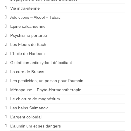
Vie intra-utérine
Addictions – Alcool – Tabac
Epine calcanéenne
Psychisme perturbé
Les Fleurs de Bach
L’huile de Harleem
Glutathion antioxydant détoxifiant
La cure de Breuss
Les pesticides, un poison pour l’humain
Ménopause – Phyto-Hormonothérapie
Le chlorure de magnésium
Les bains Salmanov
L’argent colloïdal
L’aluminium et ses dangers