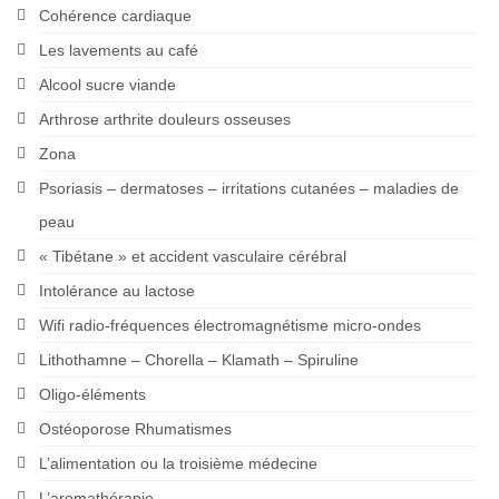
Cohérence cardiaque
Les lavements au café
Alcool sucre viande
Arthrose arthrite douleurs osseuses
Zona
Psoriasis – dermatoses – irritations cutanées – maladies de
peau
« Tibétane » et accident vasculaire cérébral
Intolérance au lactose
Wifi radio-fréquences électromagnétisme micro-ondes
Lithothamne – Chorella – Klamath – Spiruline
Oligo-éléments
Ostéoporose Rhumatismes
L’alimentation ou la troisième médecine
L’aromathérapie