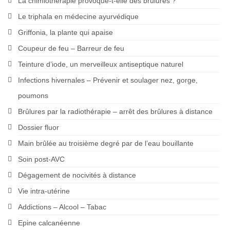
La chimiothérapie provoque-t-elle des brûlures ?
Le triphala en médecine ayurvédique
Griffonia, la plante qui apaise
Coupeur de feu – Barreur de feu
Teinture d’iode, un merveilleux antiseptique naturel
Infections hivernales – Prévenir et soulager nez, gorge,
poumons
Brûlures par la radiothérapie – arrêt des brûlures à distance
Dossier fluor
Main brûlée au troisième degré par de l’eau bouillante
Soin post-AVC
Dégagement de nocivités à distance
Vie intra-utérine
Addictions – Alcool – Tabac
Epine calcanéenne