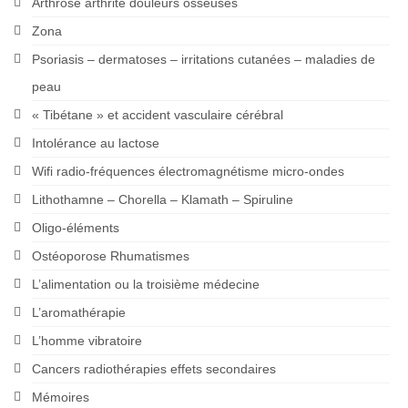
Arthrose arthrite douleurs osseuses
Zona
Psoriasis – dermatoses – irritations cutanées – maladies de
peau
« Tibétane » et accident vasculaire cérébral
Intolérance au lactose
Wifi radio-fréquences électromagnétisme micro-ondes
Lithothamne – Chorella – Klamath – Spiruline
Oligo-éléments
Ostéoporose Rhumatismes
L’alimentation ou la troisième médecine
L’aromathérapie
L’homme vibratoire
Cancers radiothérapies effets secondaires
Mémoires