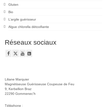
Gluten
Bio
L’argile guérisseur
Algue chlorella détoxifiante
Réseaux sociaux
Liliane Marquier
Magnétiseuse Guérisseuse Coupeuse de Feu
9, Kerbellion Braz
22290 Gommenec'h
Téléphone :