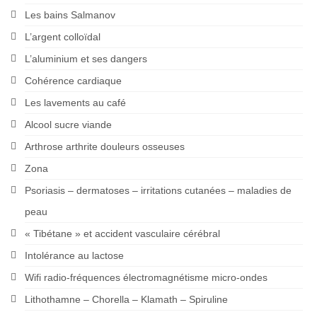
Les bains Salmanov
L’argent colloïdal
L’aluminium et ses dangers
Cohérence cardiaque
Les lavements au café
Alcool sucre viande
Arthrose arthrite douleurs osseuses
Zona
Psoriasis – dermatoses – irritations cutanées – maladies de
peau
« Tibétane » et accident vasculaire cérébral
Intolérance au lactose
Wifi radio-fréquences électromagnétisme micro-ondes
Lithothamne – Chorella – Klamath – Spiruline