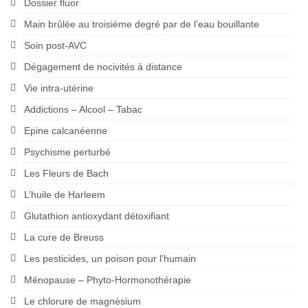
Dossier fluor
Main brûlée au troisième degré par de l’eau bouillante
Soin post-AVC
Dégagement de nocivités à distance
Vie intra-utérine
Addictions – Alcool – Tabac
Epine calcanéenne
Psychisme perturbé
Les Fleurs de Bach
L’huile de Harleem
Glutathion antioxydant détoxifiant
La cure de Breuss
Les pesticides, un poison pour l’humain
Ménopause – Phyto-Hormonothérapie
Le chlorure de magnésium