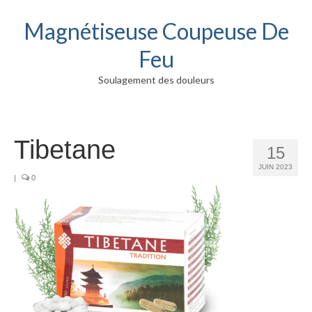
Magnétiseuse Coupeuse De
Feu
Soulagement des douleurs
Tibetane
15
JUIN 2023
|
0