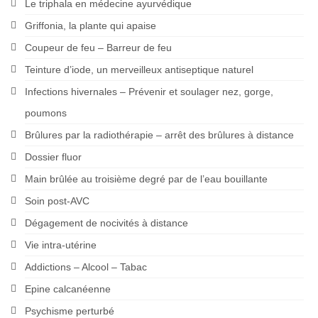
Le triphala en médecine ayurvédique
Griffonia, la plante qui apaise
Coupeur de feu – Barreur de feu
Teinture d’iode, un merveilleux antiseptique naturel
Infections hivernales – Prévenir et soulager nez, gorge,
poumons
Brûlures par la radiothérapie – arrêt des brûlures à distance
Dossier fluor
Main brûlée au troisième degré par de l’eau bouillante
Soin post-AVC
Dégagement de nocivités à distance
Vie intra-utérine
Addictions – Alcool – Tabac
Epine calcanéenne
Psychisme perturbé