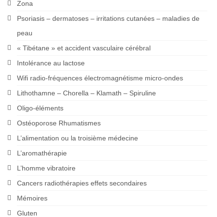
Zona
Psoriasis – dermatoses – irritations cutanées – maladies de
peau
« Tibétane » et accident vasculaire cérébral
Intolérance au lactose
Wifi radio-fréquences électromagnétisme micro-ondes
Lithothamne – Chorella – Klamath – Spiruline
Oligo-éléments
Ostéoporose Rhumatismes
L’alimentation ou la troisième médecine
L’aromathérapie
L’homme vibratoire
Cancers radiothérapies effets secondaires
Mémoires
Gluten