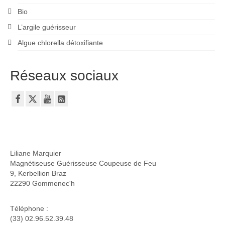
Bio
L’argile guérisseur
Algue chlorella détoxifiante
Réseaux sociaux
Liliane Marquier
Magnétiseuse Guérisseuse Coupeuse de Feu
9, Kerbellion Braz
22290 Gommenec'h
Téléphone :
(33) 02.96.52.39.48