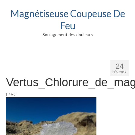
Magnétiseuse Coupeuse De
Feu
Soulagement des douleurs
24
FÉV 2017
Vertus_Chlorure_de_ma
|
0