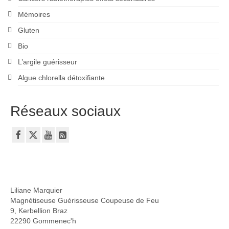
Mémoires
Gluten
Bio
L’argile guérisseur
Algue chlorella détoxifiante
Réseaux sociaux
Liliane Marquier
Magnétiseuse Guérisseuse Coupeuse de Feu
9, Kerbellion Braz
22290 Gommenec'h