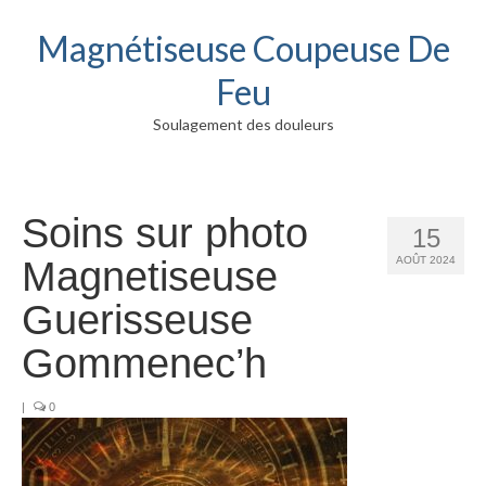
Magnétiseuse Coupeuse De
Feu
Soulagement des douleurs
Soins sur photo
15
Magnetiseuse
AOÛT 2024
Guerisseuse
Gommenec’h
|
0