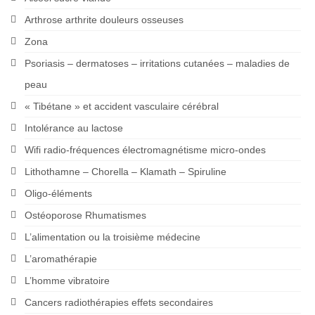
Arthrose arthrite douleurs osseuses
Zona
Psoriasis – dermatoses – irritations cutanées – maladies de
peau
« Tibétane » et accident vasculaire cérébral
Intolérance au lactose
Wifi radio-fréquences électromagnétisme micro-ondes
Lithothamne – Chorella – Klamath – Spiruline
Oligo-éléments
Ostéoporose Rhumatismes
L’alimentation ou la troisième médecine
L’aromathérapie
L’homme vibratoire
Cancers radiothérapies effets secondaires