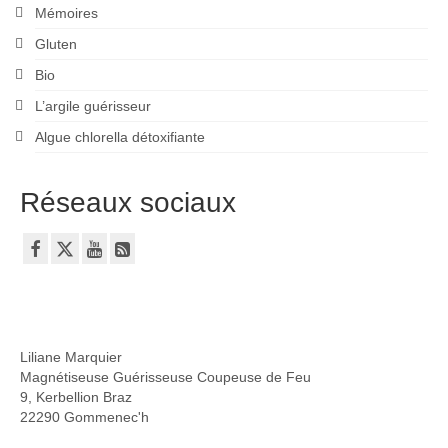
Mémoires
Gluten
Bio
L’argile guérisseur
Algue chlorella détoxifiante
Réseaux sociaux
Liliane Marquier
Magnétiseuse Guérisseuse Coupeuse de Feu
9, Kerbellion Braz
22290 Gommenec'h