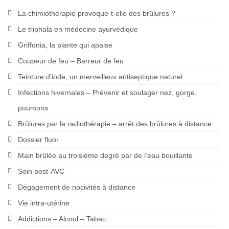
La chimiothérapie provoque-t-elle des brûlures ?
Le triphala en médecine ayurvédique
Griffonia, la plante qui apaise
Coupeur de feu – Barreur de feu
Teinture d’iode, un merveilleux antiseptique naturel
Infections hivernales – Prévenir et soulager nez, gorge,
poumons
Brûlures par la radiothérapie – arrêt des brûlures à distance
Dossier fluor
Main brûlée au troisième degré par de l’eau bouillante
Soin post-AVC
Dégagement de nocivités à distance
Vie intra-utérine
Addictions – Alcool – Tabac