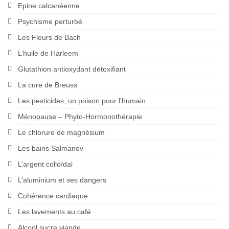
Epine calcanéenne
Psychisme perturbé
Les Fleurs de Bach
L’huile de Harleem
Glutathion antioxydant détoxifiant
La cure de Breuss
Les pesticides, un poison pour l’humain
Ménopause – Phyto-Hormonothérapie
Le chlorure de magnésium
Les bains Salmanov
L’argent colloïdal
L’aluminium et ses dangers
Cohérence cardiaque
Les lavements au café
Alcool sucre viande