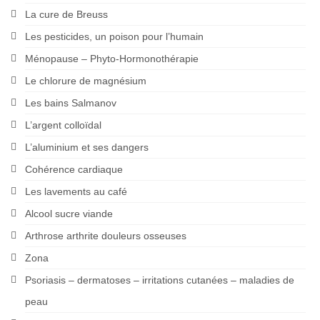
La cure de Breuss
Les pesticides, un poison pour l’humain
Ménopause – Phyto-Hormonothérapie
Le chlorure de magnésium
Les bains Salmanov
L’argent colloïdal
L’aluminium et ses dangers
Cohérence cardiaque
Les lavements au café
Alcool sucre viande
Arthrose arthrite douleurs osseuses
Zona
Psoriasis – dermatoses – irritations cutanées – maladies de
peau