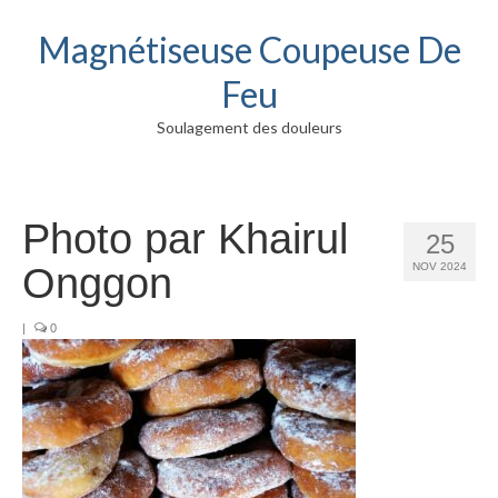
Magnétiseuse Coupeuse De
Feu
Soulagement des douleurs
Photo par Khairul
25
Onggon
NOV 2024
|
0