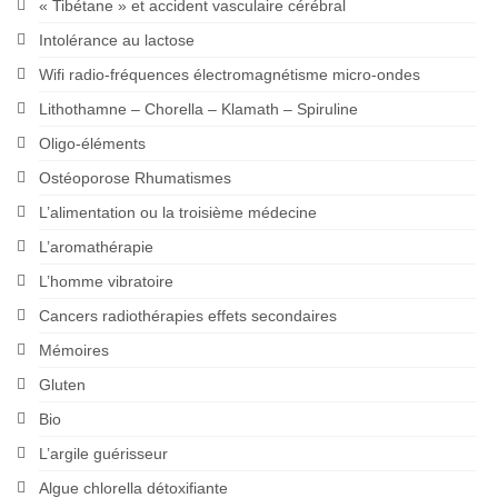
« Tibétane » et accident vasculaire cérébral
Intolérance au lactose
Wifi radio-fréquences électromagnétisme micro-ondes
Lithothamne – Chorella – Klamath – Spiruline
Oligo-éléments
Ostéoporose Rhumatismes
L’alimentation ou la troisième médecine
L’aromathérapie
L’homme vibratoire
Cancers radiothérapies effets secondaires
Mémoires
Gluten
Bio
L’argile guérisseur
Algue chlorella détoxifiante