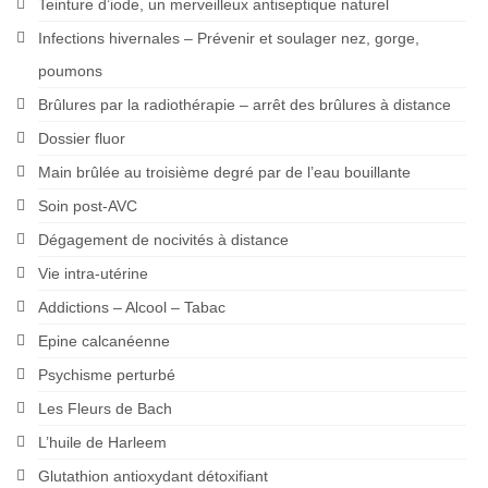
Teinture d’iode, un merveilleux antiseptique naturel
Infections hivernales – Prévenir et soulager nez, gorge,
poumons
Brûlures par la radiothérapie – arrêt des brûlures à distance
Dossier fluor
Main brûlée au troisième degré par de l’eau bouillante
Soin post-AVC
Dégagement de nocivités à distance
Vie intra-utérine
Addictions – Alcool – Tabac
Epine calcanéenne
Psychisme perturbé
Les Fleurs de Bach
L’huile de Harleem
Glutathion antioxydant détoxifiant