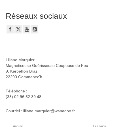
Réseaux sociaux
Liliane Marquier
Magnétiseuse Guérisseuse Coupeuse de Feu
9, Kerbellion Braz
22290 Gommenec'h
Téléphone :
(33) 02.96.52.39.48
Courriel : liliane.marquier@wanadoo.fr
Accueil
Les soins