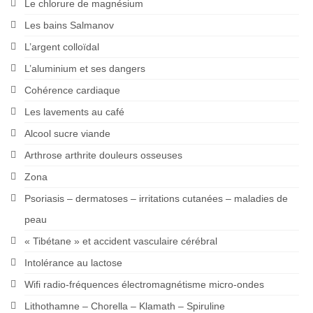
Le chlorure de magnésium
Les bains Salmanov
L’argent colloïdal
L’aluminium et ses dangers
Cohérence cardiaque
Les lavements au café
Alcool sucre viande
Arthrose arthrite douleurs osseuses
Zona
Psoriasis – dermatoses – irritations cutanées – maladies de
peau
« Tibétane » et accident vasculaire cérébral
Intolérance au lactose
Wifi radio-fréquences électromagnétisme micro-ondes
Lithothamne – Chorella – Klamath – Spiruline