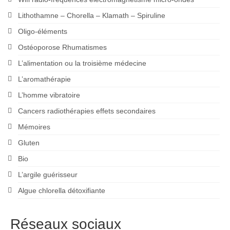
Lithothamne – Chorella – Klamath – Spiruline
Oligo-éléments
Ostéoporose Rhumatismes
L’alimentation ou la troisième médecine
L’aromathérapie
L’homme vibratoire
Cancers radiothérapies effets secondaires
Mémoires
Gluten
Bio
L’argile guérisseur
Algue chlorella détoxifiante
Réseaux sociaux