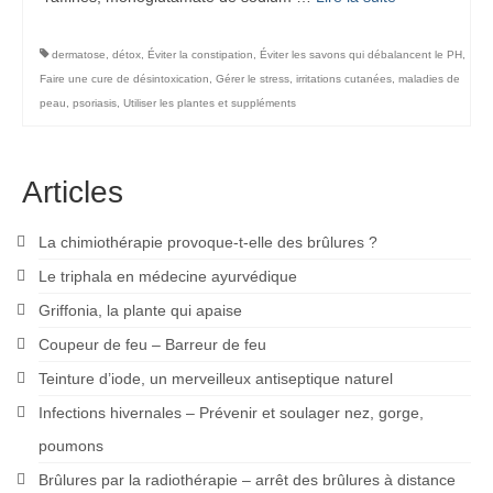
dermatose
,
détox
,
Éviter la constipation
,
Éviter les savons qui débalancent le PH
,
Faire une cure de désintoxication
,
Gérer le stress
,
irritations cutanées
,
maladies de
peau
,
psoriasis
,
Utiliser les plantes et suppléments
Articles
La chimiothérapie provoque-t-elle des brûlures ?
Le triphala en médecine ayurvédique
Griffonia, la plante qui apaise
Coupeur de feu – Barreur de feu
Teinture d’iode, un merveilleux antiseptique naturel
Infections hivernales – Prévenir et soulager nez, gorge,
poumons
Brûlures par la radiothérapie – arrêt des brûlures à distance