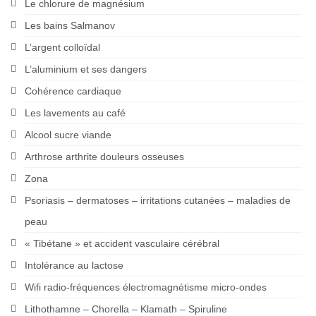
Le chlorure de magnésium
Les bains Salmanov
L’argent colloïdal
L’aluminium et ses dangers
Cohérence cardiaque
Les lavements au café
Alcool sucre viande
Arthrose arthrite douleurs osseuses
Zona
Psoriasis – dermatoses – irritations cutanées – maladies de
peau
« Tibétane » et accident vasculaire cérébral
Intolérance au lactose
Wifi radio-fréquences électromagnétisme micro-ondes
Lithothamne – Chorella – Klamath – Spiruline