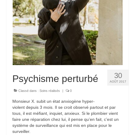
30
Psychisme perturbé
AOÛT 2017
Classé dans :
Soins réalisés
|
0
Monsieur X. subit un état anxiogène hyper-
violent depuis 3 mois. Il se croit observé partout et par
tous, il est méfiant, inquiet, anxieux. Si le plombier vient
faire une réparation chez lui, il pense qu’en fait, c’est un
système de surveillance qui est mis en place pour le
surveiller.