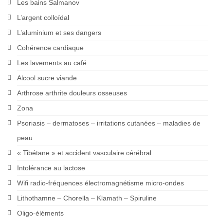
Les bains Salmanov
L’argent colloïdal
L’aluminium et ses dangers
Cohérence cardiaque
Les lavements au café
Alcool sucre viande
Arthrose arthrite douleurs osseuses
Zona
Psoriasis – dermatoses – irritations cutanées – maladies de
peau
« Tibétane » et accident vasculaire cérébral
Intolérance au lactose
Wifi radio-fréquences électromagnétisme micro-ondes
Lithothamne – Chorella – Klamath – Spiruline
Oligo-éléments