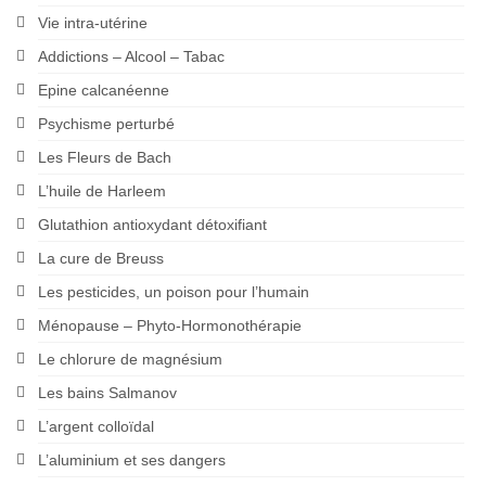
Vie intra-utérine
Addictions – Alcool – Tabac
Epine calcanéenne
Psychisme perturbé
Les Fleurs de Bach
L’huile de Harleem
Glutathion antioxydant détoxifiant
La cure de Breuss
Les pesticides, un poison pour l’humain
Ménopause – Phyto-Hormonothérapie
Le chlorure de magnésium
Les bains Salmanov
L’argent colloïdal
L’aluminium et ses dangers