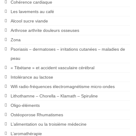
Cohérence cardiaque
Les lavements au café
Alcool sucre viande
Arthrose arthrite douleurs osseuses
Zona
Psoriasis – dermatoses – irritations cutanées – maladies de
peau
« Tibétane » et accident vasculaire cérébral
Intolérance au lactose
Wifi radio-fréquences électromagnétisme micro-ondes
Lithothamne – Chorella – Klamath – Spiruline
Oligo-éléments
Ostéoporose Rhumatismes
L’alimentation ou la troisième médecine
L’aromathérapie